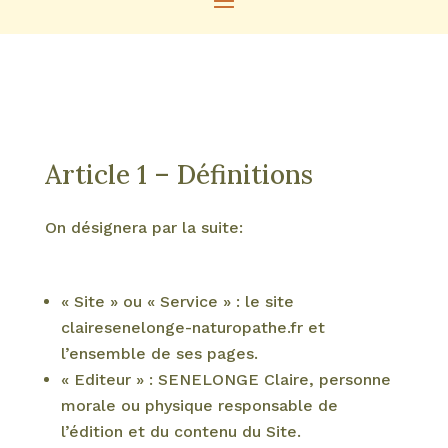
Article 1 – Définitions
On désignera par la suite:
« Site » ou « Service » : le site
clairesenelonge-naturopathe.fr et
l’ensemble de ses pages.
« Editeur » : SENELONGE Claire, personne
morale ou physique responsable de
l’édition et du contenu du Site.